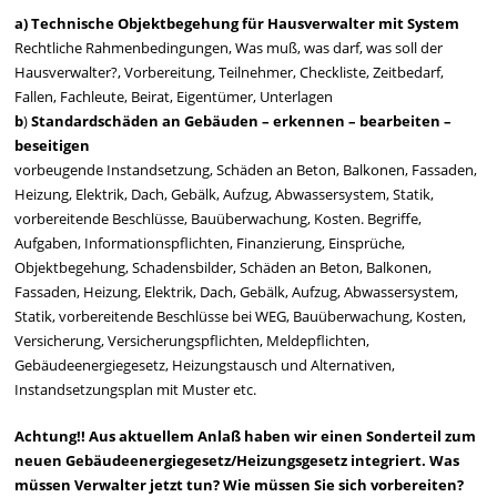
a)
Technische Objektbegehung für Hausverwalter mit System
Rechtliche Rahmenbedingungen, Was muß, was darf, was soll der
Hausverwalter?, Vorbereitung, Teilnehmer, Checkliste, Zeitbedarf,
Fallen, Fachleute, Beirat, Eigentümer, Unterlagen
b
)
Standardschäden an Gebäuden – erkennen – bearbeiten –
beseitigen
vorbeugende Instandsetzung, Schäden an Beton, Balkonen, Fassaden,
Heizung, Elektrik, Dach, Gebälk, Aufzug, Abwassersystem, Statik,
vorbereitende Beschlüsse, Bauüberwachung, Kosten. Begriffe,
Aufgaben, Informationspflichten, Finanzierung, Einsprüche,
Objektbegehung, Schadensbilder, Schäden an Beton, Balkonen,
Fassaden, Heizung, Elektrik, Dach, Gebälk, Aufzug, Abwassersystem,
Statik, vorbereitende Beschlüsse bei WEG, Bauüberwachung, Kosten,
Versicherung, Versicherungspflichten, Meldepflichten,
Gebäudeenergiegesetz, Heizungstausch und Alternativen,
Instandsetzungsplan mit Muster etc.
Achtung!! Aus aktuellem Anlaß haben wir einen Sonderteil zum
neuen Gebäudeenergiegesetz/Heizungsgesetz integriert. Was
müssen Verwalter jetzt tun? Wie müssen Sie sich vorbereiten?