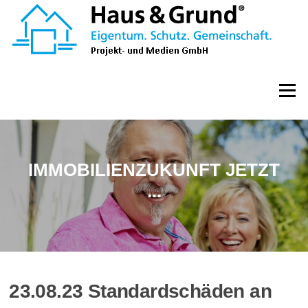
Zum
Inhalt
springen
Menü
IMMOBILIENZUKUNFT JETZT
...
23.08.23 Standardschäden an