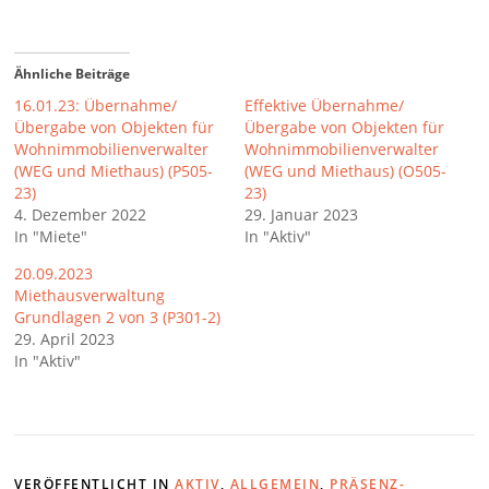
Ähnliche Beiträge
16.01.23: Übernahme/
Effektive Übernahme/
Übergabe von Objekten für
Übergabe von Objekten für
Wohnimmobilienverwalter
Wohnimmobilienverwalter
(WEG und Miethaus) (P505-
(WEG und Miethaus) (O505-
23)
23)
4. Dezember 2022
29. Januar 2023
In "Miete"
In "Aktiv"
20.09.2023
Miethausverwaltung
Grundlagen 2 von 3 (P301-2)
29. April 2023
In "Aktiv"
VERÖFFENTLICHT IN
AKTIV
,
ALLGEMEIN
,
PRÄSENZ-