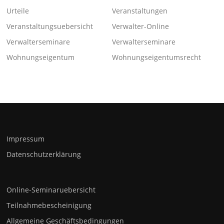
Urteile
Veranstaltungen
Veranstaltungsuebersicht
Verwalter-Online
Verwalterseminare
Verwalterseminare
Wohnungseigentum
Wohnungseigentumsrecht
Impressum
Datenschutzerklärung
Online-Seminaruebersicht
Teilnahmebescheinigung
Allgemeine Geschäftsbedingungen