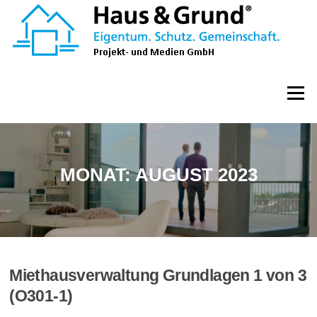
Zum
Inhalt
springen
Menü
MONAT:
AUGUST 2023
Miethausverwaltung Grundlagen 1 von 3
(O301-1)