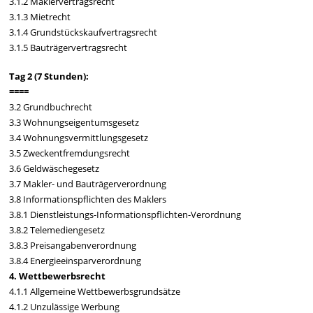
3.1.2 Maklervertragsrecht
3.1.3 Mietrecht
3.1.4 Grundstückskaufvertragsrecht
3.1.5 Bauträgervertragsrecht
Tag 2 (7 Stunden):
====
3.2 Grundbuchrecht
3.3 Wohnungseigentumsgesetz
3.4 Wohnungsvermittlungsgesetz
3.5 Zweckentfremdungsrecht
3.6 Geldwäschegesetz
3.7 Makler- und Bauträgerverordnung
3.8 Informationspflichten des Maklers
3.8.1 Dienstleistungs-Informationspflichten-Verordnung
3.8.2 Telemediengesetz
3.8.3 Preisangabenverordnung
3.8.4 Energieeinsparverordnung
4. Wettbewerbsrecht
4.1.1 Allgemeine Wettbewerbsgrundsätze
4.1.2 Unzulässige Werbung