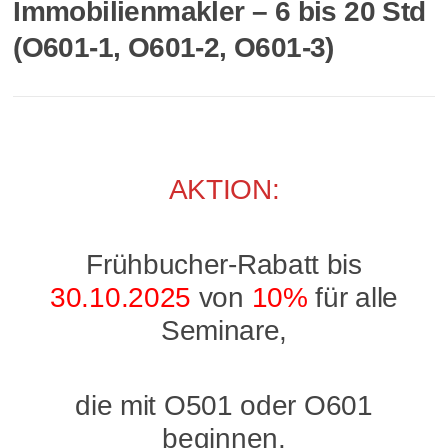
Immobilienmakler – 6 bis 20 Std
(O601-1, O601-2, O601-3)
AKTION:
Frühbucher-Rabatt bis
30.10.2025
von
10%
für alle
Seminare,
die mit O501 oder O601
beginnen.