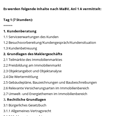
Es werden folgende Inhalte nach MaBV, Anl 1 A vermittelt:
Tag 1 (7 Stunden):
=====
1. Kundenberatung
1.1 Serviceerwartungen des Kunden
1.2 Besuchsvorbereitung/Kundengespräch/Kundensituation
1.3 Kundenbetreuung
2. Grundlagen des Maklergeschäfts
2.1 Teilmärkte des Immobilienmarktes
2.2 Preisbildung am Immobilienmarkt
2.3 Objektangebot und Objektanalyse
2.4 Die Wertermittlung
2.5 Gebäudepläne, Bauzeichnungen und Baubeschreibungen
2.6 Relevante Versicherungsarten im Immobilienbereich
2.7 Umwelt- und Energiethemen im Immobilienbereich
3
. Rechtliche Grundlagen
3.1 Bürgerliches Gesetzbuch
3.1.1 Allgemeines Vertragsrecht