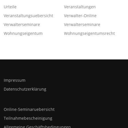
Urteile
Veranstaltungen
Veranstaltungsuebersicht
Verwalter-Online
Verwalterseminare
Verwalterseminare
Wohnungseigentum
Wohnungseigentumsrecht
Impressum
Datenschutzerklärung
Online-Seminaruebersicht
Teilnahmebescheinigung
Allgemeine Geschäftsbedingungen