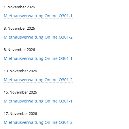
1. November 2026
Miethausverwaltung Online O301-1
3. November 2026
Miethausverwaltung Online O301-2
8. November 2026
Miethausverwaltung Online O301-1
10. November 2026
Miethausverwaltung Online O301-2
15. November 2026
Miethausverwaltung Online O301-1
17. November 2026
Miethausverwaltung Online O301-2