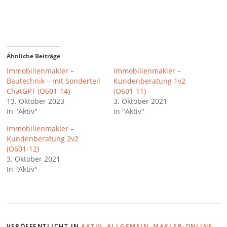
Ähnliche Beiträge
Immobilienmakler –
Immobilienmakler –
Bautechnik – mit Sonderteil
Kundenberatung 1v2
ChatGPT (O601-14)
(O601-11)
13. Oktober 2023
3. Oktober 2021
In "Aktiv"
In "Aktiv"
Immobilienmakler –
Kundenberatung 2v2
(O601-12)
3. Oktober 2021
In "Aktiv"
VERÖFFENTLICHT IN
AKTIV
,
ALLGEMEIN
,
MAKLER-ONLINE
,