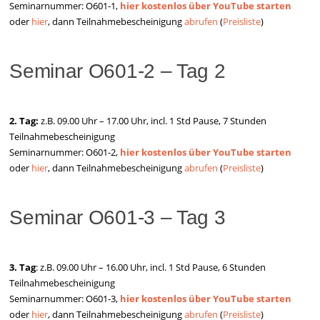
Seminarnummer: O601-1,
hier kostenlos über YouTube starten
oder
hier
, dann Teilnahmebescheinigung
abrufen
(
Preisliste
)
Seminar O601-2 – Tag 2
2. Tag:
z.B. 09.00 Uhr – 17.00 Uhr, incl. 1 Std Pause, 7 Stunden
Teilnahmebescheinigung
Seminarnummer: O601-2,
hier kostenlos über YouTube starten
oder
hier
, dann Teilnahmebescheinigung
abrufen
(
Preisliste
)
Seminar O601-3 – Tag 3
3. Tag
: z.B. 09.00 Uhr – 16.00 Uhr, incl. 1 Std Pause, 6 Stunden
Teilnahmebescheinigung
Seminarnummer: O601-3,
hier kostenlos über YouTube starten
oder
hier
, dann Teilnahmebescheinigung
abrufen
(
Preisliste
)