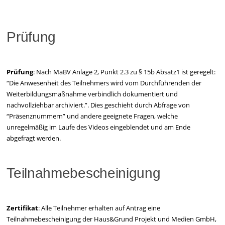
Prüfung
Prüfung
: Nach MaBV Anlage 2, Punkt 2.3 zu § 15b Absatz1 ist geregelt:
“Die Anwesenheit des Teilnehmers wird vom Durchführenden der
Weiterbildungsmaßnahme verbindlich dokumentiert und
nachvollziehbar archiviert.”. Dies geschieht durch Abfrage von
“Präsenznummern” und andere geeignete Fragen, welche
unregelmäßig im Laufe des Videos eingeblendet und am Ende
abgefragt werden.
Teilnahmebescheinigung
Zertifikat
: Alle Teilnehmer erhalten auf Antrag eine
Teilnahmebescheinigung der Haus&Grund Projekt und Medien GmbH,