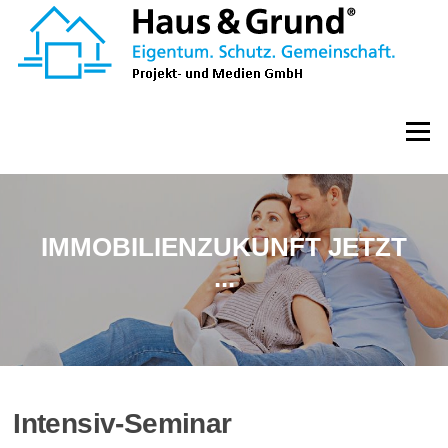
Zum
Inhalt
springen
Menü
IMMOBILIENZUKUNFT JETZT
...
Intensiv-Seminar