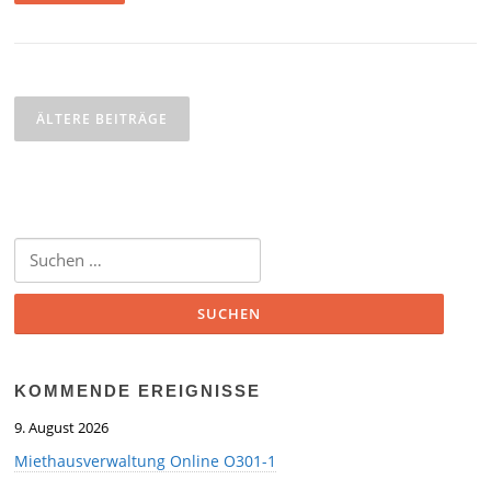
Beitragsnavigation
ÄLTERE BEITRÄGE
Suchen
nach:
KOMMENDE EREIGNISSE
9. August 2026
Miethausverwaltung Online O301-1