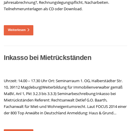
Jahresabrechnung?, Rechnungslegungspflicht, Nacharbeiten.
Teilnehmerunterlagen als CD oder Download.
Weiterlesen
Inkasso bei Mietrückständen
Uhrzeit: 14.00 – 17.30 Uhr Ort: Seminarraum 1. OG, Halberstädter Str.
10, 39112 Magdeburg(Weiterbildung für Immobilienverwalter gemäß
MaBV, Anl 1, Pkt 3.2.3 bis 3.3.3) Seminarbeschreibung:Inkasso bei
Mietrückständen Referent: Rechtsanwalt Detlef G.O. Baarth,
Fachanwalt für Miet-und Wohneigentumsrecht. Laut FOCUS 2014 einer
der 800 Top Anwälte in Deutschland Anmeldung: Haus & Grund…