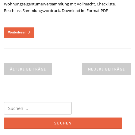
Wohnungseigentümerversammlung mit Vollmacht, Checkliste,
Beschluss-Sammlungsvordruck. Download im Format PDF
Weiterlesen
Beitragsnavigation
ÄLTERE BEITRÄGE
NEUERE BEITRÄGE
Suchen
nach: