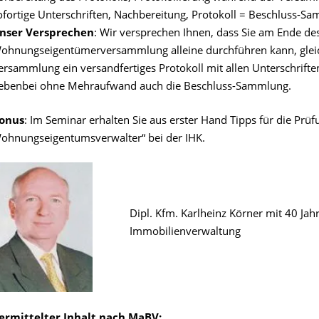
ofortige Unterschriften, Nachbereitung, Protokoll = Beschluss-Sa
nser Versprechen
: Wir versprechen Ihnen, dass Sie am Ende de
ohnungseigentümerversammlung alleine durchführen kann, gleich
ersammlung ein versandfertiges Protokoll mit allen Unterschrifte
ebenbei ohne Mehraufwand auch die Beschluss-Sammlung.
onus
: Im Seminar erhalten Sie aus erster Hand Tipps für die Prüf
ohnungseigentumsverwalter“ bei der IHK.
Dipl. Kfm. Karlheinz Körner mit 40 Jah
Immobilienverwaltung
ermittelter Inhalt nach MaBV: