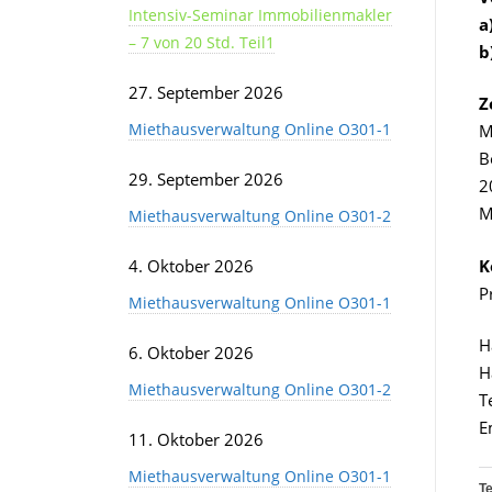
Intensiv-Seminar Immobilienmakler
a
– 7 von 20 Std. Teil1
b
27. September 2026
Z
Miethausverwaltung Online O301-1
M
B
29. September 2026
2
M
Miethausverwaltung Online O301-2
K
4. Oktober 2026
P
Miethausverwaltung Online O301-1
H
6. Oktober 2026
H
Miethausverwaltung Online O301-2
T
E
11. Oktober 2026
Miethausverwaltung Online O301-1
Te