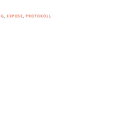
NG
,
EXPOSE
,
PROTOKOLL