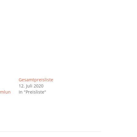
Gesamtpreisliste
12. Juli 2020
mmlun
In "Preisliste"