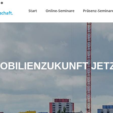
Start
Online-Seminare
Präsenz-Seminar
OBILIENZUKUNFT JETZT