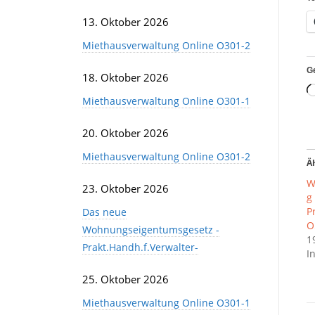
13. Oktober 2026
Miethausverwaltung Online O301-2
Ge
18. Oktober 2026
Miethausverwaltung Online O301-1
20. Oktober 2026
Miethausverwaltung Online O301-2
Ä
W
23. Oktober 2026
g
P
Das neue
O
Wohnungseigentumsgesetz -
1
Prakt.Handh.f.Verwalter-
I
25. Oktober 2026
Miethausverwaltung Online O301-1