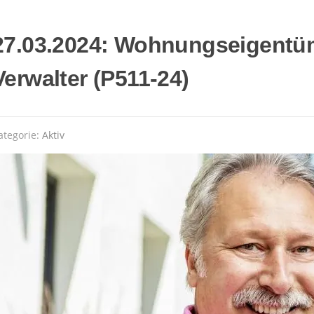
27.03.2024: Wohnungseigentü
Verwalter (P511-24)
ategorie:
Aktiv