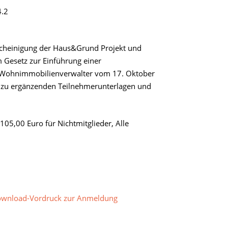
4.2
escheinigung der Haus&Grund Projekt und
Gesetz zur Einführung einer
d Wohnimmobilienverwalter vom 17. Oktober
nk zu ergänzenden Teilnehmerunterlagen und
105,00 Euro für Nichtmitglieder, Alle
wnload-Vordruck zur Anmeldung