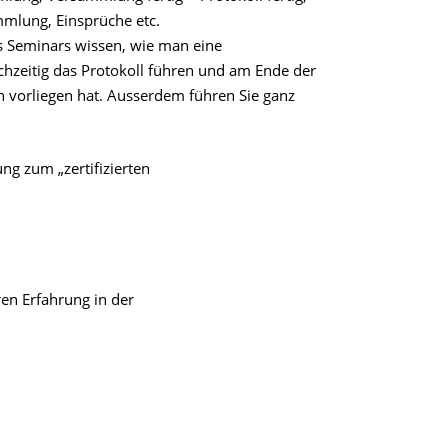
mmlung, Einsprüche etc.
s Seminars wissen, wie man eine
zeitig das Protokoll führen und am Ende der
n vorliegen hat. Ausserdem führen Sie ganz
ung zum „zertifizierten
ren Erfahrung in der