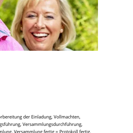
bereitung der Einladung, Vollmachten,
ungsführung, Versammlungsdurchführung,
lung, Versammlung fertig = Protokoll fertig,