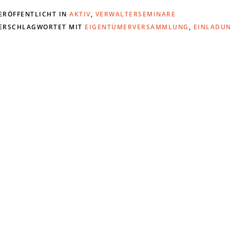
ERÖFFENTLICHT IN
AKTIV
,
VERWALTERSEMINARE
ERSCHLAGWORTET MIT
EIGENTÜMERVERSAMMLUNG
,
EINLADU