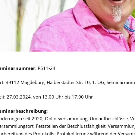
eminarnummer
: P511-24
rt: 39112 Magdeburg, Halberstädter Str. 10, 1. OG, Seminarraum
eit: 27.03.2024, von 13.00 Uhr bis 17.00 Uhr
eminarbeschreibung:
nderungen seit 2020, Onlineversammlung, Umlaufbeschlüsse, Vor
ersammlungsort, Feststellen der Beschlussfähigkeit, Versamml
orbereitung des Protokolls, Protokollierung während der Versamm