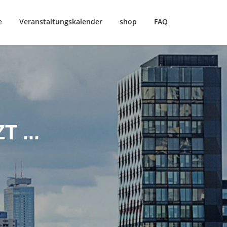
e
Veranstaltungskalender
shop
FAQ
 ...