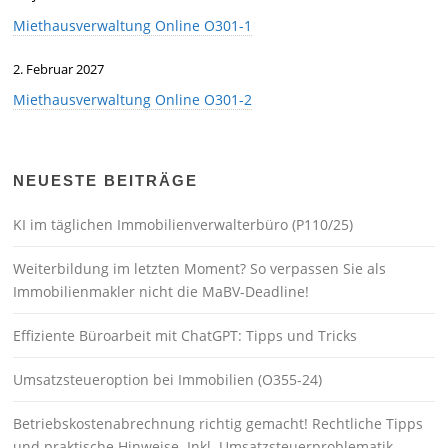
Miethausverwaltung Online O301-1
2. Februar 2027
Miethausverwaltung Online O301-2
NEUESTE BEITRÄGE
KI im täglichen Immobilienverwalterbüro (P110/25)
Weiterbildung im letzten Moment? So verpassen Sie als
Immobilienmakler nicht die MaBV-Deadline!
Effiziente Büroarbeit mit ChatGPT: Tipps und Tricks
Umsatzsteueroption bei Immobilien (O355-24)
Betriebskostenabrechnung richtig gemacht! Rechtliche Tipps
und praktische Hinweise. Inkl. Umsatzsteuerproblematik