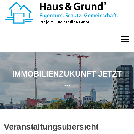
Zum
Inhalt
springen
Menü
IMMOBILIENZUKUNFT JETZT
...
Veranstaltungsübersicht